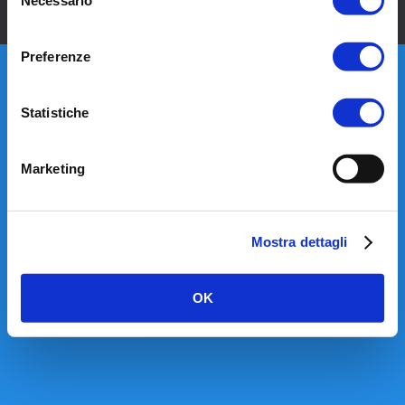
Copyright @ 2022 Centro Prevent -
Policy Privacy
-
Cookie
del
consenso
Preferenze
Statistiche
Marketing
Mostra dettagli
OK